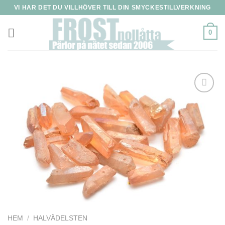
Skip
VI HAR DET DU VILLHÖVER TILL DIN SMYCKESTILLVERKNING
to
content
0
HEM
/
HALVÄDELSTEN