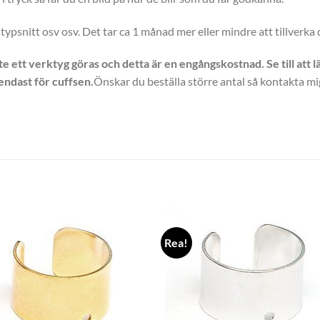
. typsnitt osv osv. Det tar ca 1 månad mer eller mindre att tillverka
te ett verktyg göras och detta är en engångskostnad. Se till att
endast för cuffsen.
Önskar du beställa större antal så kontakta mig
Rea!