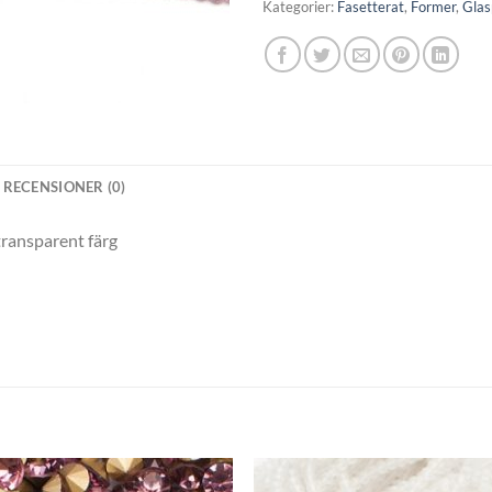
Kategorier:
Fasetterat
,
Former
,
Glas
RECENSIONER (0)
transparent färg