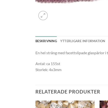
BESKRIVNING
YTTERLIGARE INFORMATION
En hel sträng med facettslipade glaspärlor i 
Antal: ca 155st
Storlek: 4x3mm
RELATERADE PRODUKTER