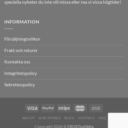
speciella nyheter du inte vill missa eller rea vi vissa högtider!
INFORMATION
Försäljningsvillkor
Frakt och returer
Kontakta oss
Integritetspolicy
Sekretesspolicy
ABOUT
OUR STORES
BLOG
CONTACT
FAQ
Copyright 2026 ©
FROSTnollåtta