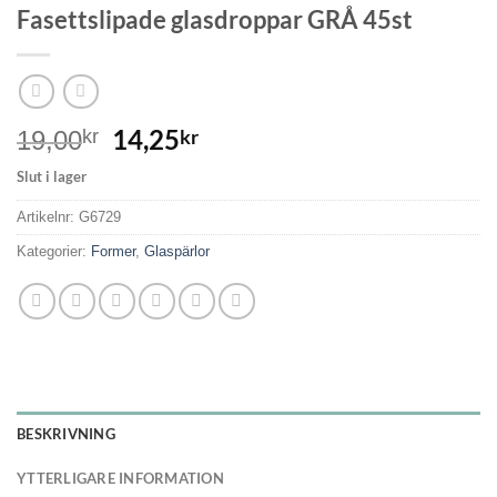
Fasettslipade glasdroppar GRÅ 45st
14,25
kr
19,00
kr
Slut i lager
Artikelnr:
G6729
Kategorier:
Former
,
Glaspärlor
BESKRIVNING
YTTERLIGARE INFORMATION