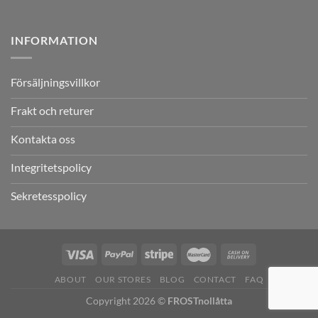
INFORMATION
Försäljningsvillkor
Frakt och returer
Kontakta oss
Integritetspolicy
Sekretesspolicy
ABOUT
OUR STORES
BLOG
CONTACT
FAQ
Copyright 2026 ©
FROSTnollåtta