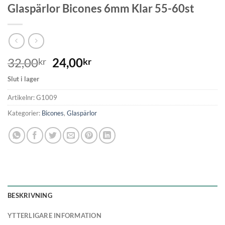
Glaspärlor Bicones 6mm Klar 55-60st
32,00
24,00
kr
kr
Slut i lager
Artikelnr:
G1009
Kategorier:
Bicones
,
Glaspärlor
BESKRIVNING
YTTERLIGARE INFORMATION