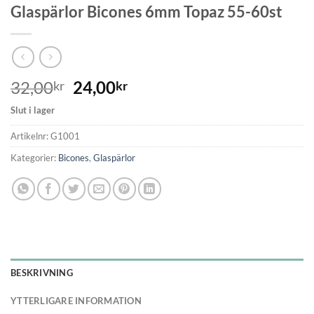
Glaspärlor Bicones 6mm Topaz 55-60st
32,00
24,00
kr
kr
Slut i lager
Artikelnr:
G1001
Kategorier:
Bicones
,
Glaspärlor
BESKRIVNING
YTTERLIGARE INFORMATION