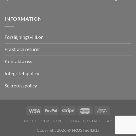
INFORMATION
Försäljningsvillkor
Frakt och returer
Kontakta oss
Integritetspolicy
Sekretesspolicy
ABOUT
OUR STORES
BLOG
CONTACT
FAQ
Copyright 2026 ©
FROSTnollåtta