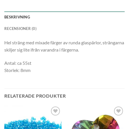
BESKRIVNING
RECENSIONER (0)
Hel sträng med mixade färger av runda glaspärlor, strängarna
skiljer sig lite ifrån varandra i färgerna.
Antal: ca 55st
Storlek: 8mm
RELATERADE PRODUKTER
Lägg
Lägg