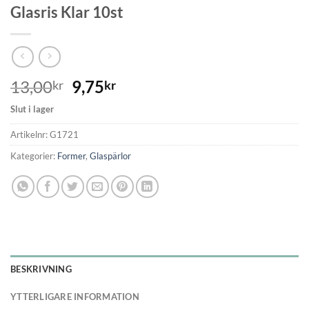
Glasris Klar 10st
13,00
9,75
kr
kr
Slut i lager
Artikelnr:
G1721
Kategorier:
Former
,
Glaspärlor
BESKRIVNING
YTTERLIGARE INFORMATION