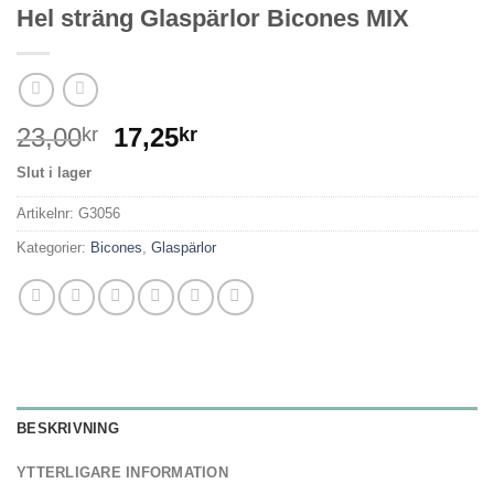
Hel sträng Glaspärlor Bicones MIX
23,00
17,25
kr
kr
Slut i lager
Artikelnr:
G3056
Kategorier:
Bicones
,
Glaspärlor
BESKRIVNING
YTTERLIGARE INFORMATION