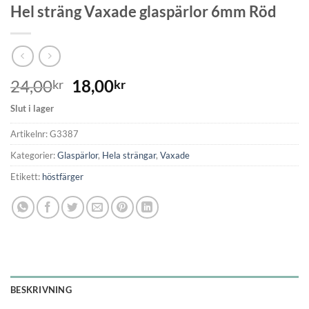
Hel sträng Vaxade glaspärlor 6mm Röd
24,00
18,00
kr
kr
Slut i lager
Artikelnr:
G3387
Kategorier:
Glaspärlor
,
Hela strängar
,
Vaxade
Etikett:
höstfärger
BESKRIVNING