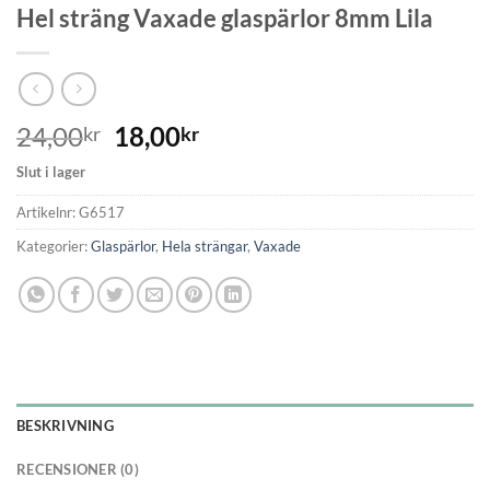
Hel sträng Vaxade glaspärlor 8mm Lila
24,00
18,00
kr
kr
Slut i lager
Artikelnr:
G6517
Kategorier:
Glaspärlor
,
Hela strängar
,
Vaxade
BESKRIVNING
RECENSIONER (0)