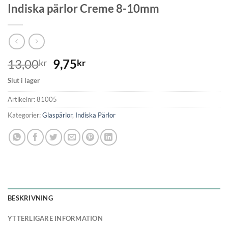
Indiska pärlor Creme 8-10mm
13,00
9,75
kr
kr
Slut i lager
Artikelnr:
81005
Kategorier:
Glaspärlor
,
Indiska Pärlor
BESKRIVNING
YTTERLIGARE INFORMATION