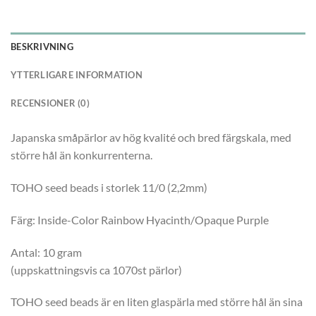
BESKRIVNING
YTTERLIGARE INFORMATION
RECENSIONER (0)
Japanska småpärlor av hög kvalité och bred färgskala, med
större hål än konkurrenterna.
TOHO seed beads i storlek 11/0 (2,2mm)
Färg: Inside-Color Rainbow Hyacinth/Opaque Purple
Antal: 10 gram
(uppskattningsvis ca 1070st pärlor)
TOHO seed beads är en liten glaspärla med större hål än sina