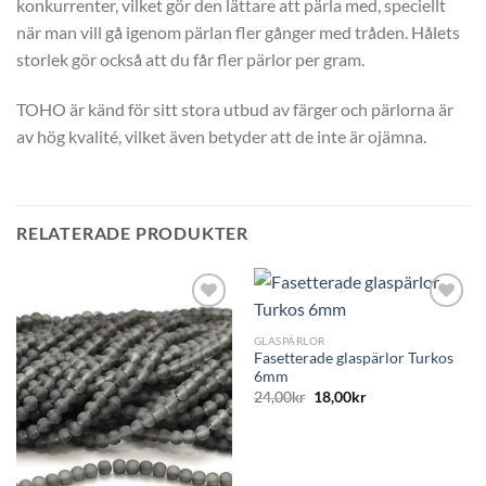
konkurrenter, vilket gör den lättare att pärla med, speciellt
när man vill gå igenom pärlan fler gånger med tråden. Hålets
storlek gör också att du får fler pärlor per gram.
TOHO är känd för sitt stora utbud av färger och pärlorna är
av hög kvalité, vilket även betyder att de inte är ojämna.
RELATERADE PRODUKTER
GLASPÄRLOR
Fasetterade glaspärlor Turkos
6mm
24,00
kr
18,00
kr