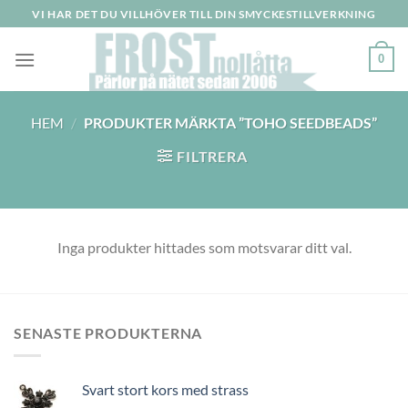
Skip
VI HAR DET DU VILLHÖVER TILL DIN SMYCKESTILLVERKNING
to
content
0
HEM
/
PRODUKTER MÄRKTA ”TOHO SEEDBEADS”
FILTRERA
Inga produkter hittades som motsvarar ditt val.
SENASTE PRODUKTERNA
Svart stort kors med strass