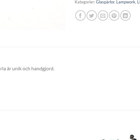
Kategorier:
Glaspärlor
,
Lampwork
,
L
ärla är unik och handgjord.