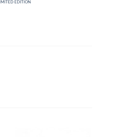
IMITED EDITION
+