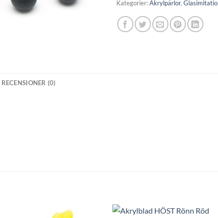
Kategorier:
Akrylpärlor
,
Glasimitati
RECENSIONER (0)
+