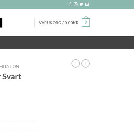
0
VARUKORG /
0,00
KR
MITATION
 Svart