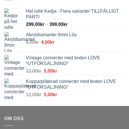
Hel rulle Kedja - Flera varianter TILLFÄLLIGT
PARTI
299,00
kr
–
399,00
kr
Akryldiamanter 8mm Lila
Det
Det
8,00
kr
4,00
kr
ursprungliga
nuvarande
priset
priset
Vintage connecter med texten LOVE
var:
är:
*UTFÖRSÄLJNING*
8,00kr.
4,00kr.
Det
Det
12,00
kr
5,00
kr
ursprungliga
nuvarande
Kopparpläterad connecter med texten LOVE
priset
priset
*UTFÖRSÄLJNING*
var:
är:
Det
Det
12,00
kr
5,00
kr
12,00kr.
5,00kr.
ursprungliga
nuvarande
priset
priset
var:
är:
OM OSS
12,00kr.
5,00kr.