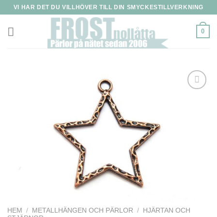
Skip
VI HAR DET DU VILLHÖVER TILL DIN SMYCKESTILLVERKNING
to
content
0
HEM
/
METALLHÄNGEN OCH PÄRLOR
/
HJÄRTAN OCH