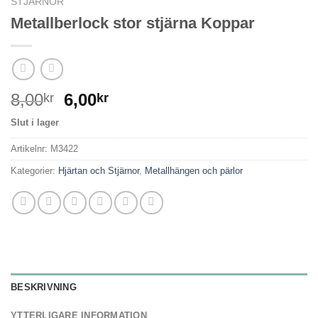
STJÄRNOR
Metallberlock stor stjärna Koppar
8,00
6,00
kr
kr
Slut i lager
Artikelnr:
M3422
Kategorier:
Hjärtan och Stjärnor
,
Metallhängen och pärlor
BESKRIVNING
YTTERLIGARE INFORMATION