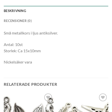
BESKRIVNING
RECENSIONER (0)
Små metallkors i ljus antiksilver.
Antal: 10st
Storlek: Ca 15x10mm
Nickelsäker vara
RELATERADE PRODUKTER
Lägg
Lägg