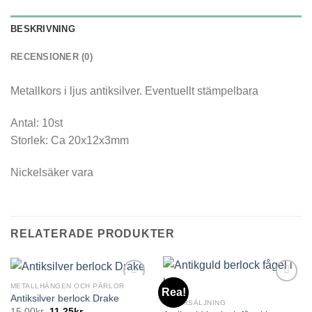
BESKRIVNING
RECENSIONER (0)
Metallkors i ljus antiksilver. Eventuellt stämpelbara
Antal: 10st
Storlek: Ca 20x12x3mm
Nickelsäker vara
RELATERADE PRODUKTER
METALLHÄNGEN OCH PÄRLOR
Rea!
Antiksilver berlock Drake
UTFÖRSÄLJNING
15,00
kr
11,25
kr