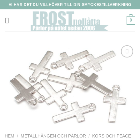
Skip
VI HAR DET DU VILLHÖVER TILL DIN SMYCKESTILLVERKNING
to
content
0
HEM
/
METALLHÄNGEN OCH PÄRLOR
/
KORS OCH PEACE