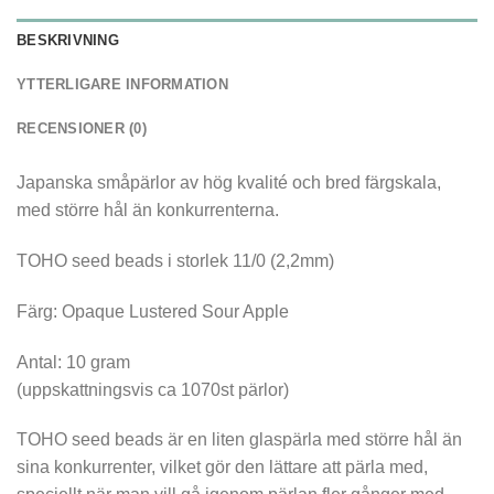
BESKRIVNING
YTTERLIGARE INFORMATION
RECENSIONER (0)
Japanska småpärlor av hög kvalité och bred färgskala,
med större hål än konkurrenterna.
TOHO seed beads i storlek 11/0 (2,2mm)
Färg: Opaque Lustered Sour Apple
Antal: 10 gram
(uppskattningsvis ca 1070st pärlor)
TOHO seed beads är en liten glaspärla med större hål än
sina konkurrenter, vilket gör den lättare att pärla med,