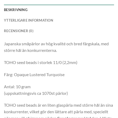
BESKRIVNING
YTTERLIGARE INFORMATION
RECENSIONER (0)
Japanska småpärlor av hög kvalité och bred färgskala, med
större hål än konkurrenterna.
TOHO seed beads i storlek 11/0 (2,2mm)
Färg: Opaque Lustered Turquoise
Antal: 10 gram
(uppskattningsvis ca 1070st pärlor)
TOHO seed beads är en liten glaspärla med större hål än sina
konkurrenter, vilket gör den lättare att pärla med, speciellt