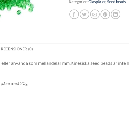
Kategorier:
Glaspärlor
,
Seed beads
RECENSIONER (0)
eller använda som mellandelar mm.Kinesiska seed beads är inte hel
en påse med 20g