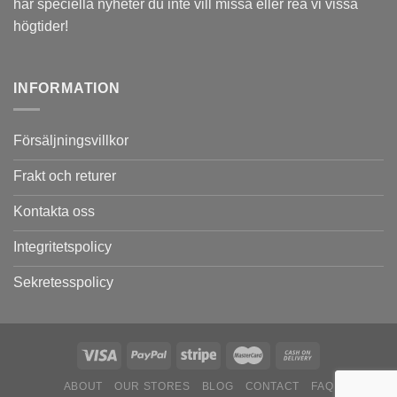
har speciella nyheter du inte vill missa eller rea vi vissa
högtider!
INFORMATION
Försäljningsvillkor
Frakt och returer
Kontakta oss
Integritetspolicy
Sekretesspolicy
ABOUT
OUR STORES
BLOG
CONTACT
FAQ