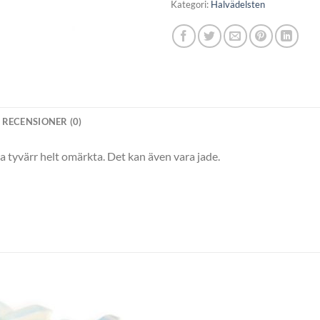
Kategori:
Halvädelsten
RECENSIONER (0)
sa tyvärr helt omärkta. Det kan även vara jade.