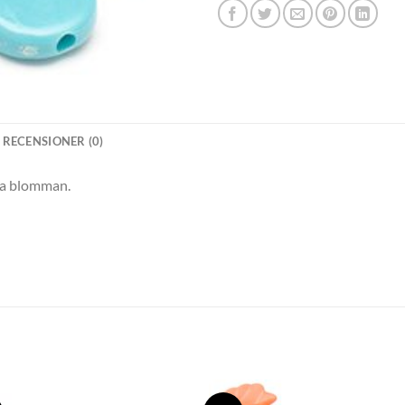
RECENSIONER (0)
la blomman.