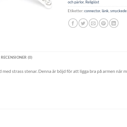
och pärlor
,
Religiöst
Etiketter:
connector
,
länk
,
smyckede
RECENSIONER (0)
ld med strass stenar. Denna är böjd för att ligga bra på armen när