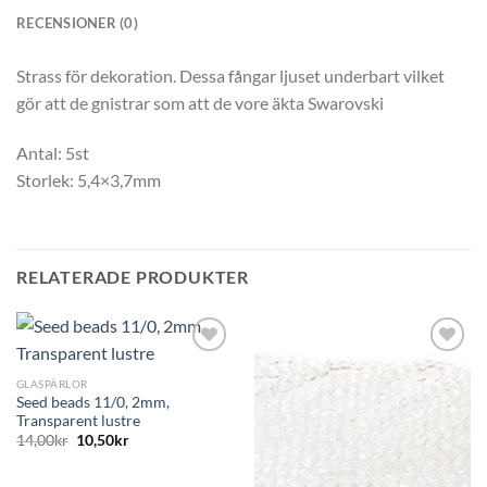
RECENSIONER (0)
Strass för dekoration. Dessa fångar ljuset underbart vilket
gör att de gnistrar som att de vore äkta Swarovski
Antal: 5st
Storlek: 5,4×3,7mm
RELATERADE PRODUKTER
GLASPÄRLOR
Seed beads 11/0, 2mm,
Transparent lustre
14,00
kr
10,50
kr