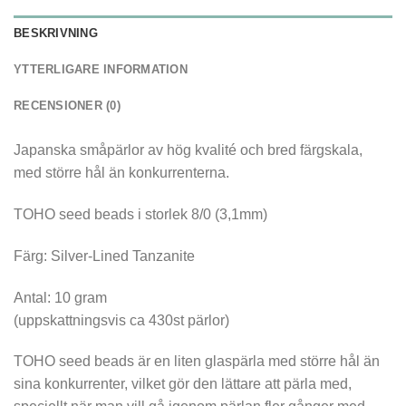
BESKRIVNING
YTTERLIGARE INFORMATION
RECENSIONER (0)
Japanska småpärlor av hög kvalité och bred färgskala,
med större hål än konkurrenterna.
TOHO seed beads i storlek 8/0 (3,1mm)
Färg: Silver-Lined Tanzanite
Antal: 10 gram
(uppskattningsvis ca 430st pärlor)
TOHO seed beads är en liten glaspärla med större hål än
sina konkurrenter, vilket gör den lättare att pärla med,