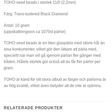
TOHO seed beads i storlek 11/0 (2,2mm)
Färg: Trans-lustered Black Diamond
Antal: 10 gram
(uppskattningsvis ca 1070st pärlor)
TOHO seed beads är en liten glaspärla med större hål än
sina konkurrenter, vilket gör den lättare att pärla med,
speciellt när man vill gå igenom pärlan fler gånger med
tråden. Hålets storlek gör också att du får fler pärlor per
gram.
TOHO är känd för sitt stora utbud av färger och pärlorna är
av hög kvalité, vilket även betyder att de inte är ojämna.
RELATERADE PRODUKTER