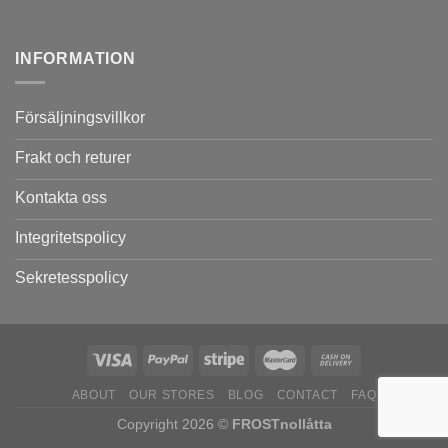
INFORMATION
Försäljningsvillkor
Frakt och returer
Kontakta oss
Integritetspolicy
Sekretesspolicy
ABOUT
OUR STORES
BLOG
CONTACT
FAQ
Copyright 2026 ©
FROSTnollåtta