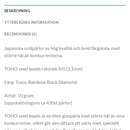
BESKRIVNING
YTTERLIGARE INFORMATION
RECENSIONER (0)
Japanska småpärlor av hög kvalité och bred färgskala, med
större hål än konkurrenterna.
TOHO seed beads i storlek 8/0 (3,1mm)
Färg: Trans-Rainbow Black Diamond
Antal: 10 gram
(uppskattningsvis ca 430st pärlor)
TOHO seed beads är en liten glaspärla med större hål än sina
konkurrenter, vilket gör den lättare att pärla med, speciellt