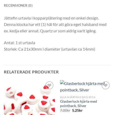
RECENSIONER (0)
Jättefin urtavla i kopparplätering med en enkel design.
Denna klocka har ett (1) hål för att göra eget halsband med
ex. kedja eller annat. Quartz ur som aldrig varit igång.
Antal: 1 st urtavla
Storlek: Ca 21x30mm i diameter (urtavlan ca 14mm)
RELATERADE PRODUKTER
ALLA HJÄRTANS DAG 2016
Glasberlock hjärta med
pointback, Silver
7,00
kr
5,25
kr