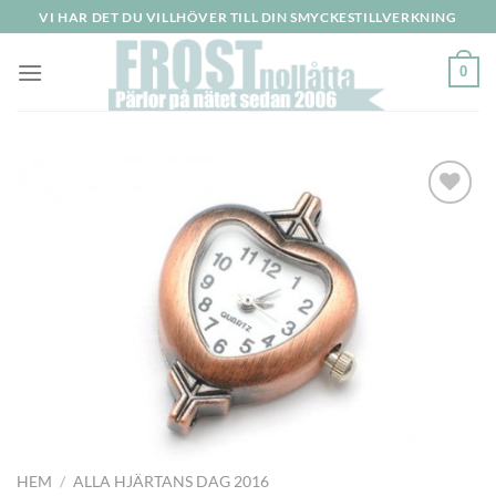
Skip
VI HAR DET DU VILLHÖVER TILL DIN SMYCKESTILLVERKNING
to
content
0
HEM
/
ALLA HJÄRTANS DAG 2016