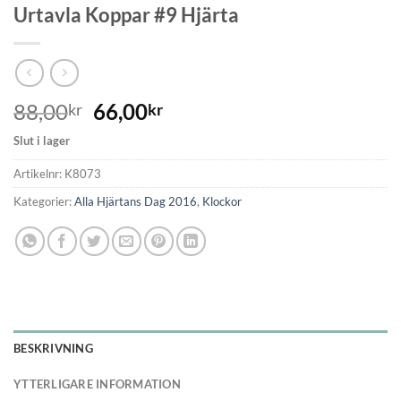
Urtavla Koppar #9 Hjärta
88,00
66,00
kr
kr
Slut i lager
Artikelnr:
K8073
Kategorier:
Alla Hjärtans Dag 2016
,
Klockor
BESKRIVNING
YTTERLIGARE INFORMATION