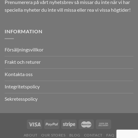
Prenumerera på vårt nyhetsbrev så missar du inte när vi har
speciella nyheter du inte vill missa eller rea vi vissa högtider!
INFORMATION
Försäljningsvillkor
Frakt och returer
Kontakta oss
Integritetspolicy
Sekretesspolicy
ABOUT
OUR STORES
BLOG
CONTACT
FAQ