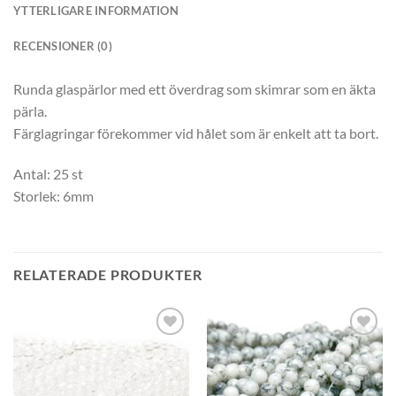
YTTERLIGARE INFORMATION
RECENSIONER (0)
Runda glaspärlor med ett överdrag som skimrar som en äkta
pärla.
Färglagringar förekommer vid hålet som är enkelt att ta bort.
Antal: 25 st
Storlek: 6mm
RELATERADE PRODUKTER
Lägg
Lägg
till i
till i
önskelistan
önskelistan