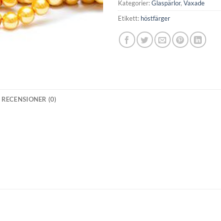
Kategorier:
Glaspärlor
,
Vaxade
Etikett:
höstfärger
RECENSIONER (0)