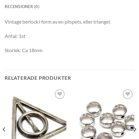
RECENSIONER (0)
Vintage berlock i form av en pilspets, eller triangel.
Antal: 1st
Storlek: Ca 18mm
RELATERADE PRODUKTER
Lägg
Lägg
till i
till i
önskelistan
önskelistan