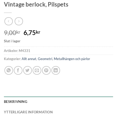
Vintage berlock, Pilspets
9,00
6,75
kr
kr
Slut i lager
Artikelnr:
M4331
Kategorier:
Allt annat
,
Geometri
,
Metallhängen och pärlor
BESKRIVNING
YTTERLIGARE INFORMATION