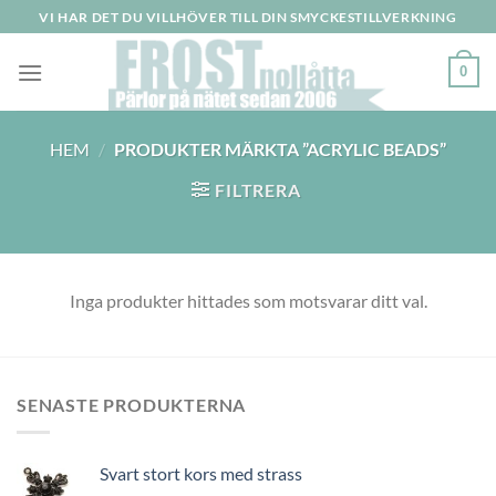
Skip
VI HAR DET DU VILLHÖVER TILL DIN SMYCKESTILLVERKNING
to
content
0
HEM
/
PRODUKTER MÄRKTA ”ACRYLIC BEADS”
FILTRERA
Inga produkter hittades som motsvarar ditt val.
SENASTE PRODUKTERNA
Svart stort kors med strass