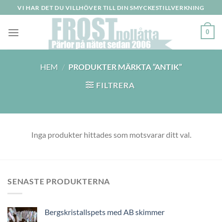
Skip
VI HAR DET DU VILLHÖVER TILL DIN SMYCKESTILLVERKNING
to
content
0
HEM
/
PRODUKTER MÄRKTA ”ANTIK”
FILTRERA
Inga produkter hittades som motsvarar ditt val.
SENASTE PRODUKTERNA
Bergskristallspets med AB skimmer