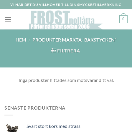
Skip
VI HAR DET DU VILLHÖVER TILL DIN SMYCKESTILLVERKNING
to
content
0
HEM
/
PRODUKTER MÄRKTA ”BAKSTYCKEN”
FILTRERA
Inga produkter hittades som motsvarar ditt val.
SENASTE PRODUKTERNA
Svart stort kors med strass