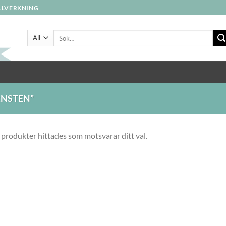
ILLVERKNING
Sök
efter:
NSTEN”
 produkter hittades som motsvarar ditt val.