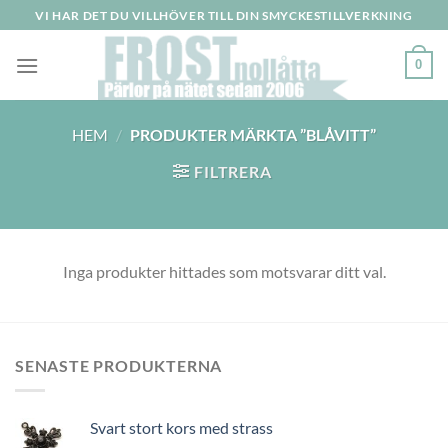
Skip
VI HAR DET DU VILLHÖVER TILL DIN SMYCKESTILLVERKNING
to
content
0
HEM
/
PRODUKTER MÄRKTA ”BLÅVITT”
FILTRERA
Inga produkter hittades som motsvarar ditt val.
SENASTE PRODUKTERNA
Svart stort kors med strass