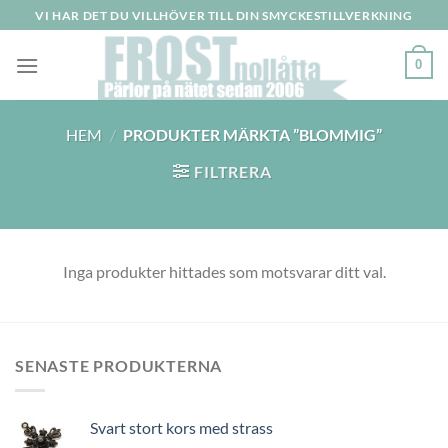
Skip
VI HAR DET DU VILLHÖVER TILL DIN SMYCKESTILLVERKNING
to
content
0
HEM
/
PRODUKTER MÄRKTA ”BLOMMIG”
FILTRERA
Inga produkter hittades som motsvarar ditt val.
SENASTE PRODUKTERNA
Svart stort kors med strass