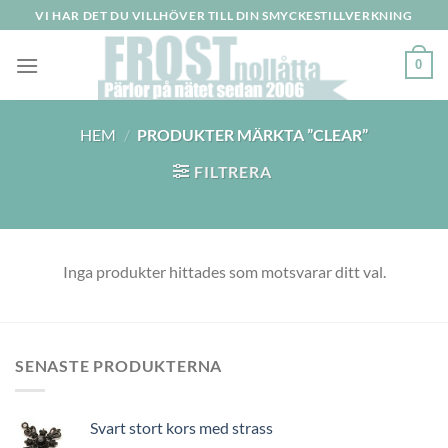
Skip
VI HAR DET DU VILLHÖVER TILL DIN SMYCKESTILLVERKNING
to
content
0
HEM
/
PRODUKTER MÄRKTA ”CLEAR”
FILTRERA
Inga produkter hittades som motsvarar ditt val.
SENASTE PRODUKTERNA
Svart stort kors med strass