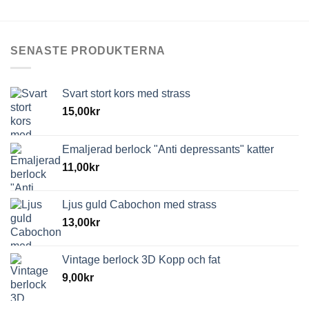
SENASTE PRODUKTERNA
Svart stort kors med strass
15,00
kr
Emaljerad berlock "Anti depressants" katter
11,00
kr
Ljus guld Cabochon med strass
13,00
kr
Vintage berlock 3D Kopp och fat
9,00
kr