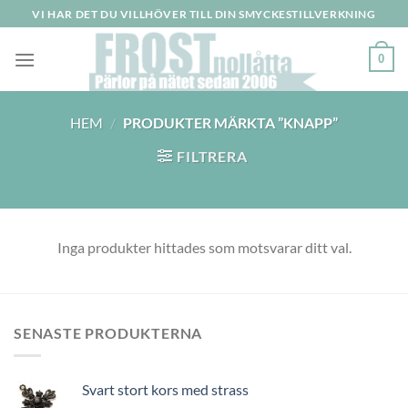
Skip
VI HAR DET DU VILLHÖVER TILL DIN SMYCKESTILLVERKNING
to
content
0
HEM
/
PRODUKTER MÄRKTA ”KNAPP”
FILTRERA
Inga produkter hittades som motsvarar ditt val.
SENASTE PRODUKTERNA
Svart stort kors med strass