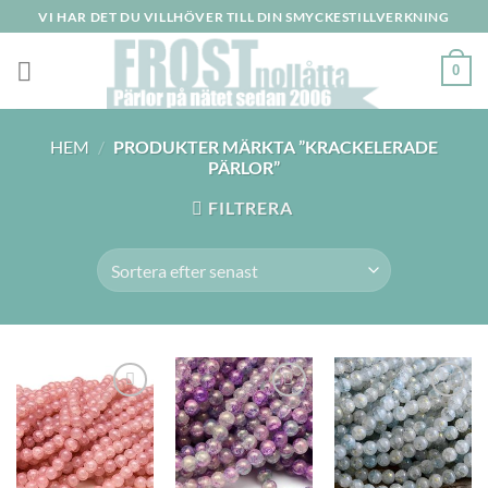
Skip
VI HAR DET DU VILLHÖVER TILL DIN SMYCKESTILLVERKNING
to
content
0
HEM
/
PRODUKTER MÄRKTA ”KRACKELERADE
PÄRLOR”
FILTRERA