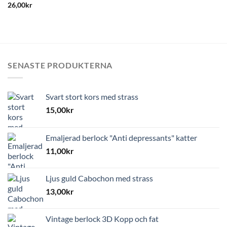
26,00
kr
SENASTE PRODUKTERNA
Svart stort kors med strass
15,00
kr
Emaljerad berlock "Anti depressants" katter
11,00
kr
Ljus guld Cabochon med strass
13,00
kr
Vintage berlock 3D Kopp och fat