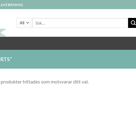
ILLVERKNING
Sök
efter:
RTS”
 produkter hittades som motsvarar ditt val.