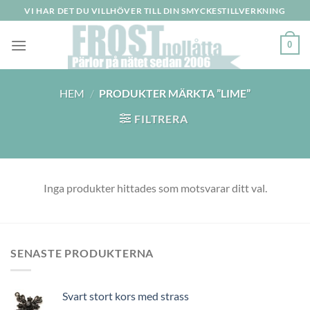
Skip
VI HAR DET DU VILLHÖVER TILL DIN SMYCKESTILLVERKNING
to
content
0
HEM
/
PRODUKTER MÄRKTA ”LIME”
FILTRERA
Inga produkter hittades som motsvarar ditt val.
SENASTE PRODUKTERNA
Svart stort kors med strass