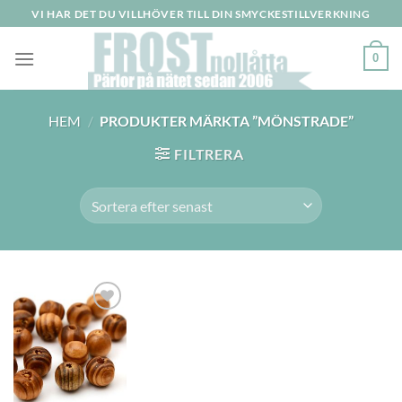
Skip
VI HAR DET DU VILLHÖVER TILL DIN SMYCKESTILLVERKNING
to
content
0
HEM
/
PRODUKTER MÄRKTA ”MÖNSTRADE”
FILTRERA