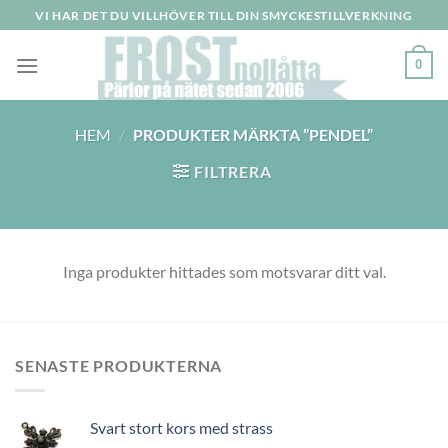
Skip
VI HAR DET DU VILLHÖVER TILL DIN SMYCKESTILLVERKNING
to
content
0
HEM
/
PRODUKTER MÄRKTA ”PENDEL”
FILTRERA
Inga produkter hittades som motsvarar ditt val.
SENASTE PRODUKTERNA
Svart stort kors med strass